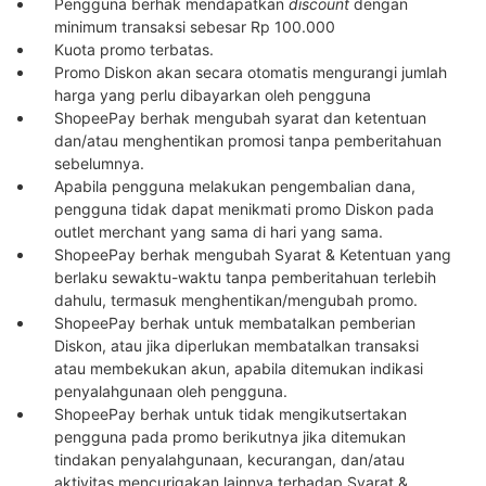
Pengguna berhak mendapatkan
discount
dengan
minimum transaksi sebesar Rp 100.000
Kuota promo terbatas.
Promo Diskon akan secara otomatis mengurangi jumlah
harga yang perlu dibayarkan oleh pengguna
ShopeePay berhak mengubah syarat dan ketentuan
dan/atau menghentikan promosi tanpa pemberitahuan
sebelumnya.
Apabila pengguna melakukan pengembalian dana,
pengguna tidak dapat menikmati promo Diskon pada
outlet merchant yang sama di hari yang sama.
ShopeePay berhak mengubah Syarat & Ketentuan yang
berlaku sewaktu-waktu tanpa pemberitahuan terlebih
dahulu, termasuk menghentikan/mengubah promo.
ShopeePay berhak untuk membatalkan pemberian
Diskon, atau jika diperlukan membatalkan transaksi
atau membekukan akun, apabila ditemukan indikasi
penyalahgunaan oleh pengguna.
ShopeePay berhak untuk tidak mengikutsertakan
pengguna pada promo berikutnya jika ditemukan
tindakan penyalahgunaan, kecurangan, dan/atau
aktivitas mencurigakan lainnya terhadap Syarat &