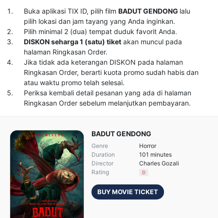
Buka aplikasi TIX ID, pilih film
BADUT GENDONG
lalu
pilih lokasi dan jam tayang yang Anda inginkan.
Pilih minimal 2 (dua) tempat duduk favorit Anda.
DISKON seharga 1 (satu) tiket
akan muncul pada
halaman Ringkasan Order.
Jika tidak ada keterangan DISKON pada halaman
Ringkasan Order, berarti kuota promo sudah habis dan
atau waktu promo telah selesai.
Periksa kembali detail pesanan yang ada di halaman
Ringkasan Order sebelum melanjutkan pembayaran.
BADUT GENDONG
Genre
Horror
Duration
101 minutes
Director
Charles Gozali
Rating
D
BUY MOVIE TICKET