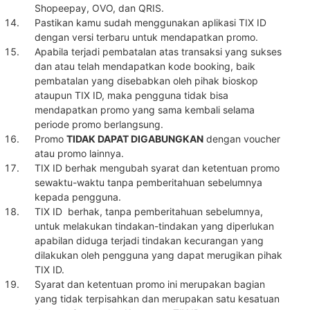
Shopeepay, OVO, dan QRIS.
Pastikan kamu sudah menggunakan aplikasi TIX ID
dengan versi terbaru untuk mendapatkan promo.
Apabila terjadi pembatalan atas transaksi yang sukses
dan atau telah mendapatkan kode booking, baik
pembatalan yang disebabkan oleh pihak bioskop
ataupun TIX ID, maka pengguna tidak bisa
mendapatkan promo yang sama kembali selama
periode promo berlangsung.
Promo
TIDAK DAPAT DIGABUNGKAN
dengan voucher
atau promo lainnya.
TIX ID berhak mengubah syarat dan ketentuan promo
sewaktu-waktu tanpa pemberitahuan sebelumnya
kepada pengguna.
TIX ID berhak, tanpa pemberitahuan sebelumnya,
untuk melakukan tindakan-tindakan yang diperlukan
apabilan diduga terjadi tindakan kecurangan yang
dilakukan oleh pengguna yang dapat merugikan pihak
TIX ID.
Syarat dan ketentuan promo ini merupakan bagian
yang tidak terpisahkan dan merupakan satu kesatuan