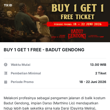
BUY 1 GET 1 FREE - BADUT GENDONG
Waktu Mulai
13.00 WIB
Pembelian Minimal
2 Tiket
Periode Promo
18 - 22 Juni 2026
Melakoni profesinya sebagai pengamen jalanan di balik kostum
Badut Gendong, impian Darso (Marthino Lio) mendapatkan
hidup lebih baik seketika sirna kala Darsi (Dayinta Melira),