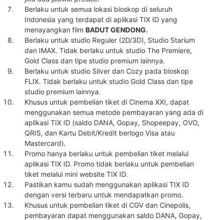
Berlaku untuk semua lokasi bioskop di seluruh
Indonesia yang terdapat di aplikasi TIX ID yang
menayangkan film
BADUT GENDONG.
Berlaku untuk studio Reguler (2D/3D), Studio Starium
dan IMAX. Tidak berlaku untuk studio The Premiere,
Gold Class dan tipe studio premium lainnya.
Berlaku untuk studio Silver dan Cozy pada bioskop
FLIX. Tidak berlaku untuk studio Gold Class dan tipe
studio premium lainnya.
Khusus untuk pembelian tiket di Cinema XXI, dapat
menggunakan semua metode pembayaran yang ada di
aplikasi TIX ID (saldo DANA, Gopay, Shopeepay, OVO,
QRIS, dan Kartu Debit/Kredit berlogo Visa atau
Mastercard).
Promo hanya berlaku untuk pembelian tiket melalui
aplikasi TIX ID. Promo tidak berlaku untuk pembelian
tiket melalui mini website TIX ID.
Pastikan kamu sudah menggunakan aplikasi TIX ID
dengan versi terbaru untuk mendapatkan promo.
Khusus untuk pembelian tiket di CGV dan Cinepolis,
pembayaran dapat menggunakan saldo DANA, Gopay,