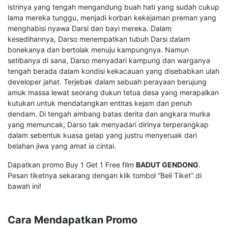
istrinya yang tengah mengandung buah hati yang sudah cukup
lama mereka tunggu, menjadi korban kekejaman preman yang
menghabisi nyawa Darsi dan bayi mereka. Dalam
kesedihannya, Darso menempatkan tubuh Darsi dalam
bonekanya dan bertolak menuju kampungnya. Namun
setibanya di sana, Darso menyadari kampung dan warganya
tengah berada dalam kondisi kekacauan yang disebabkan ulah
developer jahat. Terjebak dalam sebuah perayaan berujung
amuk massa lewat seorang dukun tetua desa yang merapalkan
kutukan untuk mendatangkan entitas kejam dan penuh
dendam. Di tengah ambang batas derita dan angkara murka
yang memuncak, Darso tak menyadari dirinya terperangkap
dalam sebentuk kuasa gelap yang justru menyeruak dari
belahan jiwa yang amat ia cintai.
Dapatkan promo Buy 1 Get 1 Free film
BADUT GENDONG
.
Pesan tiketnya sekarang dengan klik tombol “Beli Tiket” di
bawah ini!
Cara Mendapatkan Promo