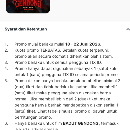
Syarat dan Ketentuan
Promo mulai berlaku mulai
18 - 22 Juni 2026.
Kuota promo TERBATAS. Setelah kuota terpenuhi,
promo akan secara otomatis dihentikan oleh sistem.
Promo berlaku untuk semua pengguna TIX ID.
Promo hanya dapat digunakan sebanyak 1 (satu) kali
untuk 1 (satu) pengguna TIX ID selama periode promo.
Promo diskon hanya berlaku untuk pembelian minimal 2
(dua) tiket dan tidak berlaku kelipatan. Jika membeli 1
(satu) tiket maka pengguna akan dikenakan harga
normal. Jika membeli lebih dari 2 (dua) tiket, maka
pengguna hanya berhak mendapatkan diskon senilai 1
(satu) tiket. Lihat tabel simulasi promo di bawah untuk
perhitungan promo.
Hanya berlaku untuk film
BADUT GENDONG,
termasuk
jika ada jadwal presale.